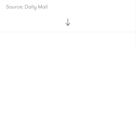
Source: Daily Mail