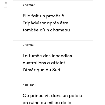
7 01 2020
Elle fait un procès à
TripAdvisor après être
tombée d’un chameau
7 01 2020
La fumée des incendies
australiens a atteint
l’Amérique du Sud
6 01 2020
Ce prince vit dans un palais
en ruine au milieu de la