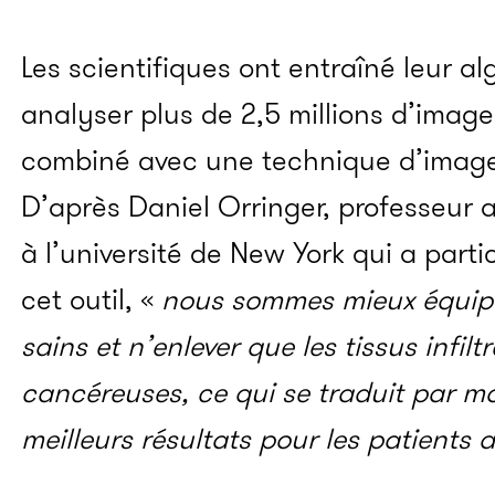
Les scientifiques ont entraîné leur al
analyser plus de 2,5 millions d’images
combiné avec une technique d’imager
D’après Daniel Orringer, professeur 
à l’université de New York qui a part
cet outil, «
nous sommes mieux équipés
sains et n’enlever que les tissus infiltr
cancéreuses, ce qui se traduit par m
meilleurs résultats pour les patients 