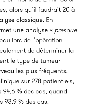
s, alors qu’il faudrait 20 à
lyse classique. En
 permet une analyse «
presque
au lors de l’opération
 seulement de déterminer la
ent le type de tumeur
veau les plus fréquents.
linique sur 278 patient·e·s,
ns 94,6 % des cas, quand
s 93,9 % des cas.