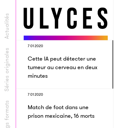
Actualités
7 01 2020
Séries originales
Cette IA peut détecter une
tumeur au cerveau en deux
minutes
7 01 2020
Longs formats
Match de foot dans une
prison mexicaine, 16 morts