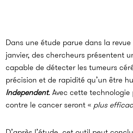
Dans une étude parue dans la revue
janvier, des chercheurs présentent une
capable de détecter les tumeurs cér
précision et de rapidité qu’un être 
Independent
.
Avec cette technologie 
contre le cancer seront «
plus effica
D’après l’étude, cet outil peut concl