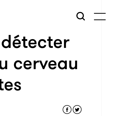
 détecter
u cerveau
tes