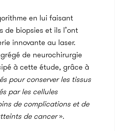
gorithme en lui faisant
 de biopsies et ils l’ont
ie innovante au laser.
agrégé de neurochirurgie
icipé à cette étude, grâce à
 pour conserver les tissus
és par les cellules
oins de complications et de
atteints de cancer
».