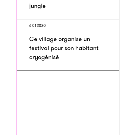
jungle
6 01 2020
Ce village organise un
festival pour son habitant
cryogénisé