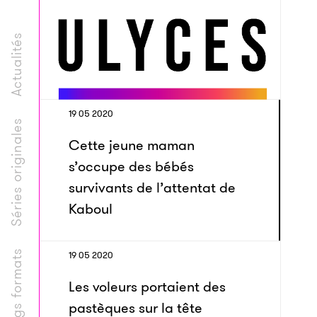
Actualités
19 05 2020
Séries originales
Cette jeune maman
s’occupe des bébés
survivants de l’attentat de
Kaboul
Longs formats
19 05 2020
Les voleurs portaient des
pastèques sur la tête