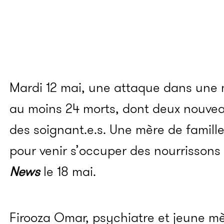
Mardi 12 mai, une attaque dans une m
au moins 24 morts, dont deux nouvea
des soignant.e.s. Une mère de famille
pour venir s’occuper des nourrissons 
News
le 18 mai.
Firooza Omar, psychiatre et jeune mè