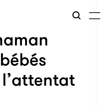
 maman
 bébés
l’attentat