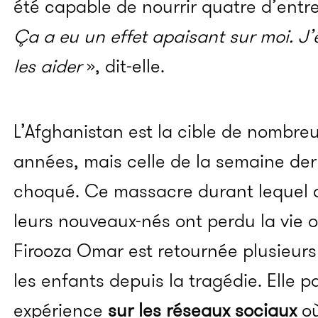
été capable de nourrir quatre d’entre 
Ça a eu un effet apaisant sur moi. J’
les aider
», dit-elle.
L’Afghanistan est la cible de nombre
années, mais celle de la semaine der
choqué. Ce massacre durant lequel
leurs nouveaux-nés ont perdu la vie 
Firooza Omar est retournée plusieurs f
les enfants depuis la tragédie. Elle
expérience
sur les réseaux sociaux
où