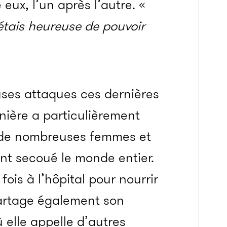
eux, l’un après l’autre. «
étais heureuse de pouvoir
uses attaques ces dernières
nière a particulièrement
 de nombreuses femmes et
ont secoué le monde entier.
ois à l’hôpital pour nourrir
 partage également son
 elle appelle d’autres