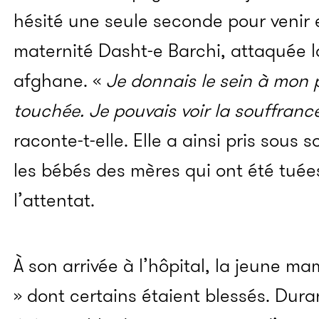
hésité une seule seconde pour venir 
maternité Dasht-e Barchi, attaquée la
afghane. «
Je donnais le sein à mon p
touchée. Je pouvais voir la souffranc
raconte-t-elle. Elle a ainsi pris sous so
les bébés des mères qui ont été tuée
l’attentat.
À son arrivée à l’hôpital, la jeune m
» dont certains étaient blessés. Duran