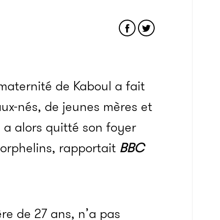
aternité de Kaboul a fait
ux-nés, de jeunes mères et
 a alors quitté son foyer
orphelins, rapportait
BBC
re de 27 ans, n’a pas