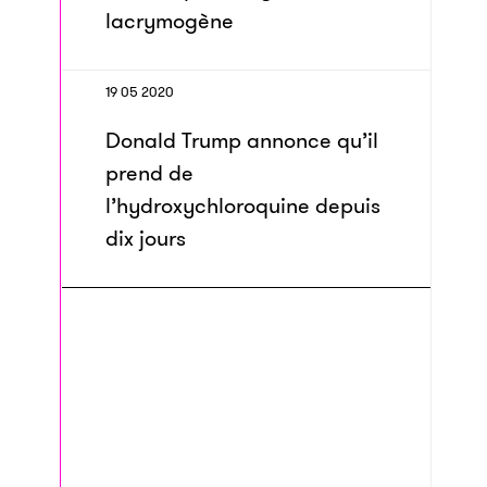
lacrymogène
19 05 2020
Donald Trump annonce qu’il
prend de
l’hydroxychloroquine depuis
dix jours