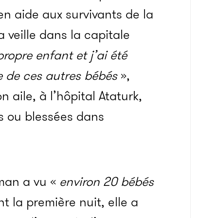
en aide aux survivants de la
 veille dans la capitale
ropre enfant et j’ai été
e de ces autres bébés
»,
n aile, à l’hôpital Ataturk,
s ou blessées dans
aman a vu «
environ 20 bébés
t la première nuit, elle a