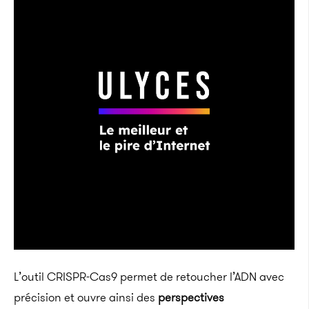
L’outil CRISPR-Cas9 permet de retoucher l’ADN avec
précision et ouvre ainsi des
perspectives