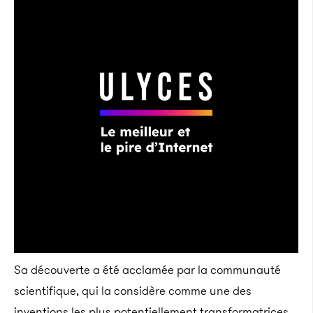
Sa découverte a été acclamée par la communauté
scientifique, qui la considère comme une des
inventions les plus potentiellement transformatrices