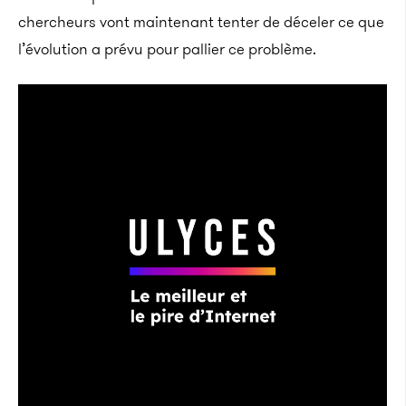
chercheurs vont maintenant tenter de déceler ce que
l’évolution a prévu pour pallier ce problème.