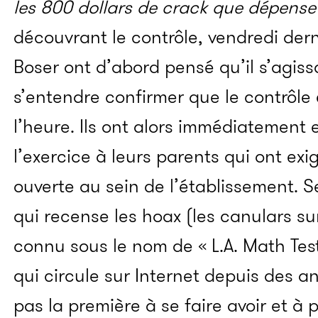
les 800 dollars de crack que dépens
découvrant le contrôle, vendredi der
Boser ont d’abord pensé qu’il s’agiss
s’entendre confirmer que le contrôle é
l’heure. Ils ont alors immédiatement
l’exercice à leurs parents qui ont ex
ouverte au sein de l’établissement. Se
qui recense les hoax (les canulars sur
connu sous le nom de « L.A. Math Test
qui circule sur Internet depuis des a
pas la première à se faire avoir et à