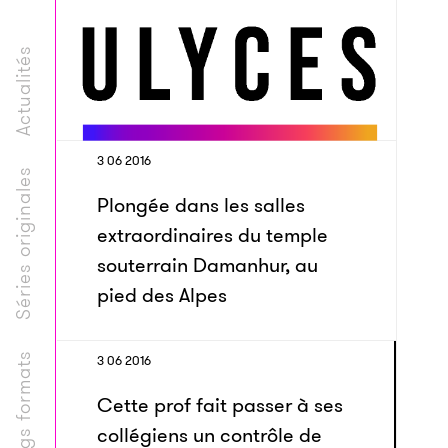
Actualités
3 06 2016
Séries originales
Plongée dans les salles
extraordinaires du temple
souterrain Damanhur, au
pied des Alpes
Longs formats
3 06 2016
Cette prof fait passer à ses
collégiens un contrôle de