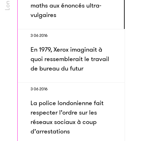
maths aux énoncés ultra-
vulgaires
3 06 2016
En 1979, Xerox imaginait à
quoi ressemblerait le travail
de bureau du futur
3 06 2016
La police londonienne fait
respecter l’ordre sur les
réseaux sociaux à coup
d’arrestations