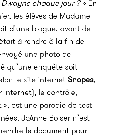
e Dwayne chaque jour ?
» En
nier, les élèves de Madame
ait d’une blague, avant de
tait à rendre à la fin de
 envoyé une photo de
igé qu’une enquête soit
lon le site internet
Snopes
,
 internet), le contrôle,
 », est une parodie de test
nnées. JoAnne Bolser n’est
 prendre le document pour