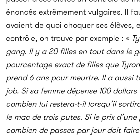
énoncés extrêmement vulgaires. Il fau
avaient de quoi choquer ses élèves, 
contrôle, on trouve par exemple : «
Ty
gang. Il y a 20 filles en tout dans le 
pourcentage exact de filles que Tyron
prend 6 ans pour meurtre. Il a aussi 
job. Si sa femme dépense 100 dollars 
combien lui restera-t-il lorsqu’il sorti
le mac de trois putes. Si le prix d’une
combien de passes par jour doit fair