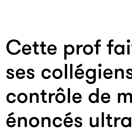
Cette prof fa
ses collégien
contrôle de 
énoncés ultra