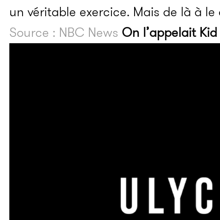
un véritable exercice. Mais de là à le
Source : NBC News
On l’appelait Ki