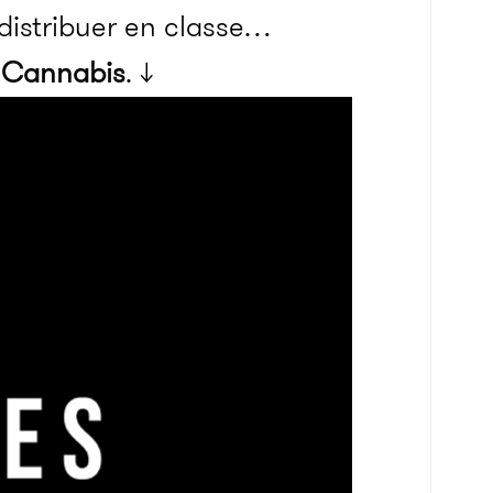
 distribuer en classe…
d Cannabis
. ↓