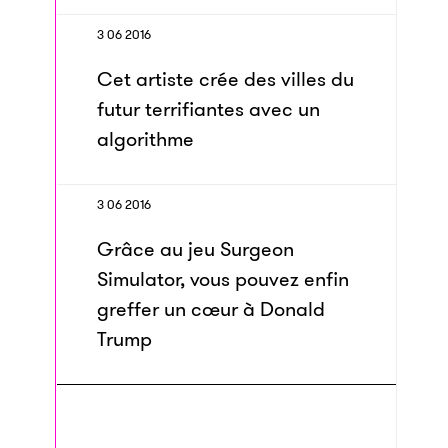
3 06 2016
Cet artiste crée des villes du
futur terrifiantes avec un
algorithme
3 06 2016
Grâce au jeu Surgeon
Simulator, vous pouvez enfin
greffer un cœur à Donald
Trump