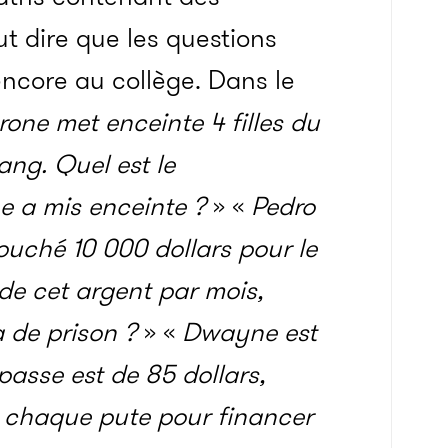
t dire que les questions
encore au collège. Dans le
rone met enceinte 4 filles du
gang. Quel est le
e a mis enceinte ?
» «
Pedro
touché 10 000 dollars pour le
de cet argent par mois,
ra de prison ?
» «
Dwayne est
 passe est de 85 dollars,
e chaque pute pour financer