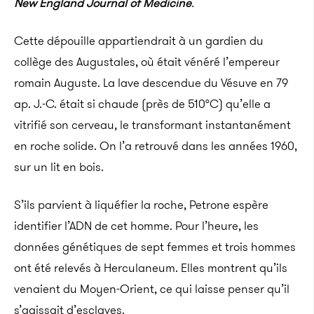
New England Journal of Medicine
.
Cette dépouille appartiendrait à un gardien du
collège des Augustales, où était vénéré l’empereur
romain Auguste. La lave descendue du Vésuve en 79
ap. J.-C. était si chaude (près de 510°C) qu’elle a
vitrifié son cerveau, le transformant instantanément
en roche solide. On l’a retrouvé dans les années 1960,
sur un lit en bois.
S’ils parvient à liquéfier la roche, Petrone espère
identifier l’ADN de cet homme. Pour l’heure, les
données génétiques de sept femmes et trois hommes
ont été relevés à Herculaneum. Elles montrent qu’ils
venaient du Moyen-Orient, ce qui laisse penser qu’il
s’agissait d’esclaves.