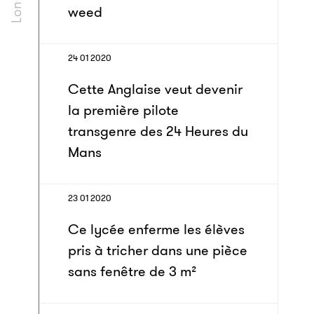
weed
24 01 2020
Cette Anglaise veut devenir
la première pilote
transgenre des 24 Heures du
Mans
23 01 2020
Ce lycée enferme les élèves
pris à tricher dans une pièce
sans fenêtre de 3 m²