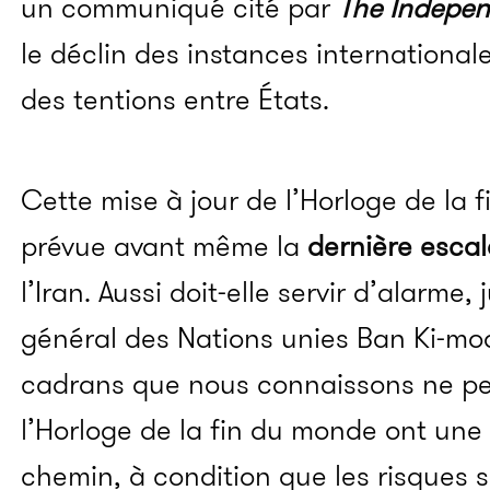
un communiqué cité par
The Indepe
le déclin des instances international
des tentions entre États.
Cette mise à jour de l’Horloge de la 
prévue avant même la
dernière esca
l’Iran. Aussi doit-elle servir d’alarme,
général des Nations unies Ban Ki-moon
cadrans que nous connaissons ne peu
l’Horloge de la fin du monde ont un
chemin, à condition que les risques s