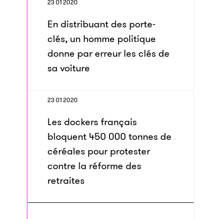
23 01 2020
En distribuant des porte-
clés, un homme politique
donne par erreur les clés de
sa voiture
23 01 2020
Les dockers français
bloquent 450 000 tonnes de
céréales pour protester
contre la réforme des
retraites