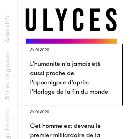
Actualités
24 01 2020
Séries originales
L’humanité n’a jamais été
aussi proche de
l’apocalypse d’après
l’Horloge de la fin du monde
Longs formats
24 01 2020
Cet homme est devenu le
premier milliardaire de la