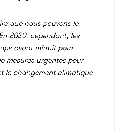
dire que nous pouvons le
En 2020, cependant, les
mps avant minuit pour
 de mesures urgentes pour
 et le changement climatique