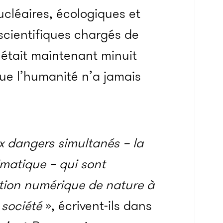
cléaires, écologiques et
 scientifiques chargés de
l était maintenant minuit
que l’humanité n’a jamais
x dangers simultanés – la
imatique – qui sont
ation numérique de nature à
 société
», écrivent-ils dans