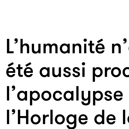
L’humanité n
été aussi pro
l’apocalypse
l’Horloge de l