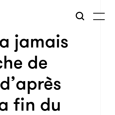
’a jamais
che de
 d’après
a fin du