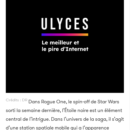
Crédits : DR
Dans Rogue One, le spin-off de Star Wars
sorti la semaine dernière, l’Étoile noire est un élément
central de l’intrigue. Dans l’univers de la saga, il s’agit
d’une station spatiale mobile qui a l’apparence