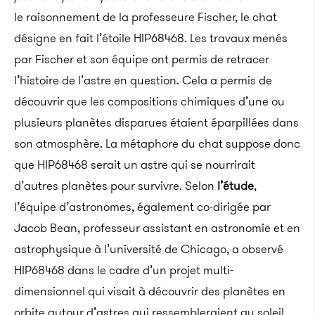
le raisonnement de la professeure Fischer, le chat
désigne en fait l’étoile HIP68468. Les travaux menés
par Fischer et son équipe ont permis de retracer
l’histoire de l’astre en question. Cela a permis de
découvrir que les compositions chimiques d’une ou
plusieurs planètes disparues étaient éparpillées dans
son atmosphère. La métaphore du chat suppose donc
que HIP68468 serait un astre qui se nourrirait
d’autres planètes pour survivre. Selon
l’étude
,
l’équipe d’astronomes, également co-dirigée par
Jacob Bean, professeur assistant en astronomie et en
astrophysique à l’université de Chicago, a observé
HIP68468 dans le cadre d’un projet multi-
dimensionnel qui visait à découvrir des planètes en
orbite autour d’astres qui ressembleraient au soleil.