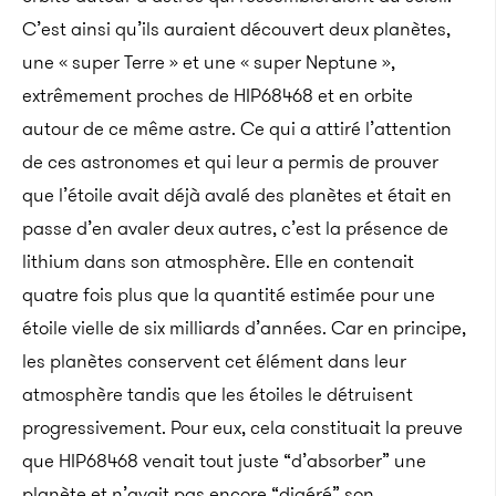
C’est ainsi qu’ils auraient découvert deux planètes,
une « super Terre » et une « super Neptune »,
extrêmement proches de HIP68468 et en orbite
autour de ce même astre. Ce qui a attiré l’attention
de ces astronomes et qui leur a permis de prouver
que l’étoile avait déjà avalé des planètes et était en
passe d’en avaler deux autres, c’est la présence de
lithium dans son atmosphère. Elle en contenait
quatre fois plus que la quantité estimée pour une
étoile vielle de six milliards d’années. Car en principe,
les planètes conservent cet élément dans leur
atmosphère tandis que les étoiles le détruisent
progressivement. Pour eux, cela constituait la preuve
que HIP68468 venait tout juste “d’absorber” une
planète et n’avait pas encore “digéré” son