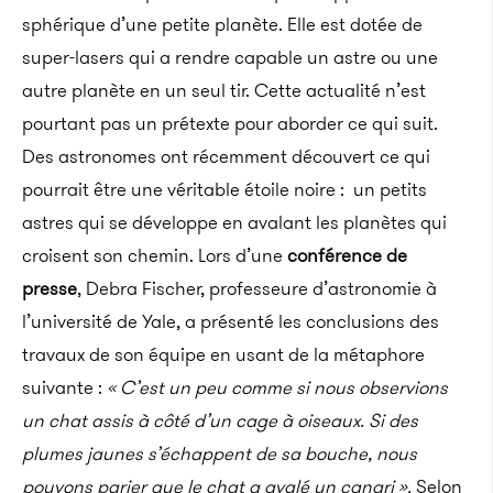
sphérique d’une petite planète. Elle est dotée de
super-lasers qui a rendre capable un astre ou une
autre planète en un seul tir. Cette actualité n’est
pourtant pas un prétexte pour aborder ce qui suit.
Des astronomes ont récemment découvert ce qui
pourrait être une véritable étoile noire : un petits
astres qui se développe en avalant les planètes qui
croisent son chemin. Lors d’une
conférence de
presse
, Debra Fischer, professeure d’astronomie à
l’université de Yale, a présenté les conclusions des
travaux de son équipe en usant de la métaphore
suivante :
« C’est un peu comme si nous observions
un chat assis à côté d’un cage à oiseaux. Si des
plumes jaunes s’échappent de sa bouche, nous
pouvons parier que le chat a avalé un canari ».
Selon