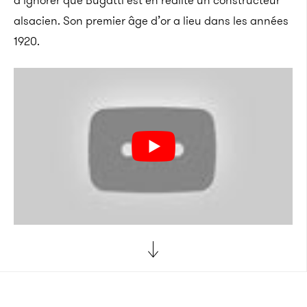
d’ignorer que Bugatti est en réalité un constructeur
alsacien. Son premier âge d’or a lieu dans les années
1920.