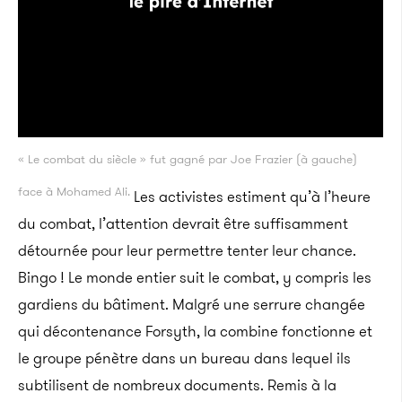
« Le combat du siècle » fut gagné par Joe Frazier (à gauche)
face à Mohamed Ali.
Les activistes estiment qu’à l’heure
du combat, l’attention devrait être suffisamment
détournée pour leur permettre tenter leur chance.
Bingo ! Le monde entier suit le combat, y compris les
gardiens du bâtiment. Malgré une serrure changée
qui décontenance Forsyth, la combine fonctionne et
le groupe pénètre dans un bureau dans lequel ils
subtilisent de nombreux documents. Remis à la