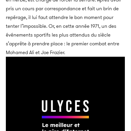
pris un cours par correspondance et fait un brin de
repérage, il lui faut attendre le bon moment pour
tenter l’impossible. Or, en cette année 1971, un des
événements sportifs les plus attendus du siècle
s’apprête à prendre place : le premier combat entre
Mohamed Ali et Joe Frazier.