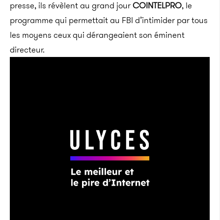
presse, ils révèlent au grand jour
COINTELPRO
, le
programme qui permettait au FBI d’intimider par tous
les moyens ceux qui dérangeaient son éminent
directeur.