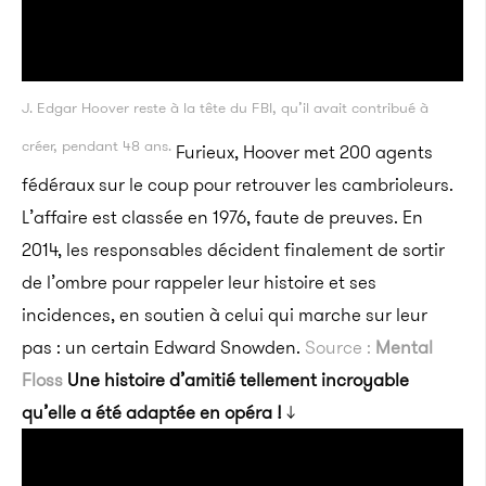
J. Edgar Hoover reste à la tête du FBI, qu’il avait contribué à
créer, pendant 48 ans.
Furieux, Hoover met 200 agents
fédéraux sur le coup pour retrouver les cambrioleurs.
L’affaire est classée en 1976, faute de preuves. En
2014, les responsables décident finalement de sortir
de l’ombre pour rappeler leur histoire et ses
incidences, en soutien à celui qui marche sur leur
pas : un certain Edward Snowden.
Source :
Mental
Floss
Une histoire d’amitié tellement incroyable
qu’elle a été adaptée en opéra !
↓