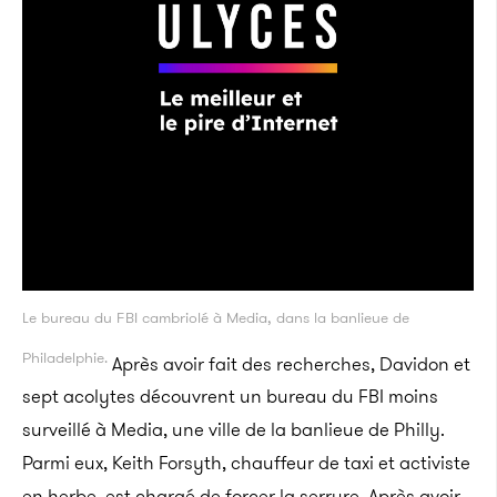
Le bureau du FBI cambriolé à Media, dans la banlieue de
Philadelphie.
Après avoir fait des recherches, Davidon et
sept acolytes découvrent un bureau du FBI moins
surveillé à Media, une ville de la banlieue de Philly.
Parmi eux, Keith Forsyth, chauffeur de taxi et activiste
en herbe, est chargé de forcer la serrure. Après avoir