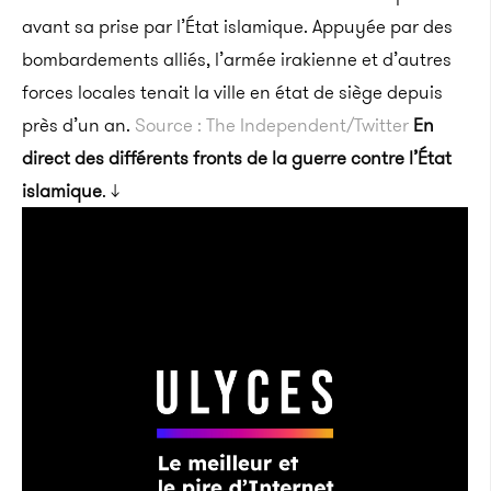
avant sa prise par l’État islamique. Appuyée par des
bombardements alliés, l’armée irakienne et d’autres
forces locales tenait la ville en état de siège depuis
près d’un an.
Source : The Independent/Twitter
En
direct des différents fronts de la guerre contre l’État
islamique
. ↓