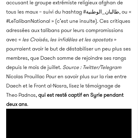
accusant le groupe extrémiste religieux afghan de
tous les maux – suivi du hashtag #طالبان_الوطنية, ou «
#LeTalibanNational » (c’est une insulte). Ces critiques
adressées aux talibans pour leurs compromissions
avec «
les Croisés, les infidèles et les apostats
»
pourraient avoir le but de déstabiliser un peu plus ses
membres, que Daech somme de rejoindre ses rangs
depuis le mois de juillet.
Source : Twitter/Telegram
Nicolas Prouillac Pour en savoir plus sur la rixe entre
Daech et le Front al-Nosra, lisez le témoignage de
Theo Padnos,
qui est resté captif en Syrie pendant
deux ans
.