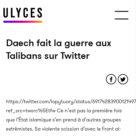
Daech fait la guerre aux
Talibans sur Twitter
https://twitter.com/lopytuory/status/6917428390012149
ref_src=twsrc%5Etfw Ce n’est pas la première fois
que l’État islamique s’en prend à d’autres groupes
extrémistes. Sa violente scission d’avec le Front al-