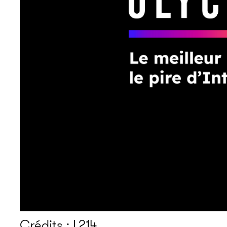
Crédits : L214