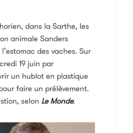
orien, dans la Sarthe, les
tion animale Sanders
 l’estomac des vaches. Sur
redi 19 juin par
vrir un hublot en plastique
pour faire un prélèvement.
stion, selon
Le Monde
.