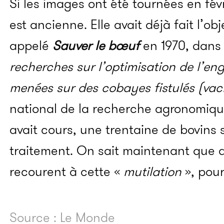
Si les images ont été tournées en févr
est ancienne. Elle avait déjà fait l’o
appelé
Sauver le bœuf
en 1970, dans l
recherches sur l’optimisation de l’e
menées sur des cobayes fistulés (vac
national de la recherche agronomique
avait cours, une trentaine de bovins
traitement. On sait maintenant que 
recourent à cette «
mutilation
», pour
Source : Le Monde