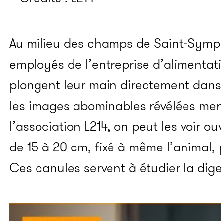
Au milieu des champs de Saint-Symph
employés de l’entreprise d’alimenta
plongent leur main directement dans
les images abominables révélées merc
l’association L214, on peut les voir ou
de 15 à 20 cm, fixé à même l’animal, 
Ces canules servent à étudier la dige