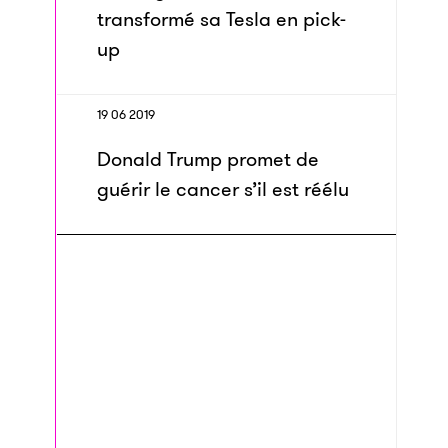
transformé sa Tesla en pick-
up
19 06 2019
Donald Trump promet de
guérir le cancer s’il est réélu