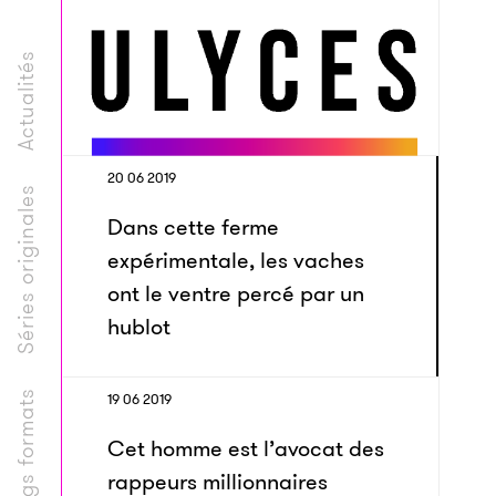
Actualités
20 06 2019
Séries originales
Dans cette ferme
expérimentale, les vaches
ont le ventre percé par un
hublot
Longs formats
19 06 2019
Cet homme est l’avocat des
rappeurs millionnaires