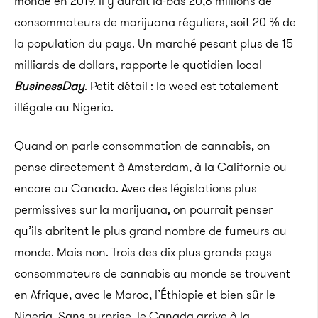
monde en 2019. Il y aurait là-bas 20,8 millions de
consommateurs de marijuana réguliers, soit 20 % de
la population du pays. Un marché pesant plus de 15
milliards de dollars, rapporte le quotidien local
BusinessDay
. Petit détail : la weed est totalement
illégale au Nigeria.
Quand on parle consommation de cannabis, on
pense directement à Amsterdam, à la Californie ou
encore au Canada. Avec des législations plus
permissives sur la marijuana, on pourrait penser
qu’ils abritent le plus grand nombre de fumeurs au
monde. Mais non. Trois des dix plus grands pays
consommateurs de cannabis au monde se trouvent
en Afrique, avec le Maroc, l’Éthiopie et bien sûr le
Nigeria. Sans surprise, le Canada arrive à la