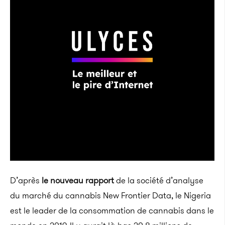
D’après
le nouveau rapport
de la société d’analyse
du marché du cannabis New Frontier Data, le Nigeria
est le leader de la consommation de cannabis dans le