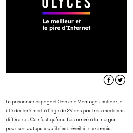
Le prisonnier espagnol Gonzalo Montoya Jiménez, a
été déclaré mort à l’âge de 29 ans par trois médecins
différents. Ce n’est qu’une fois arrivé à la morgue
pour son autopsie qu’il s’est réveillé in extremis,