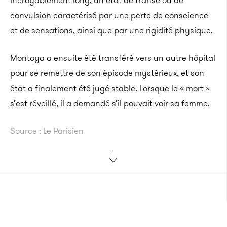
incroyablement long, un état de transe ou de
convulsion caractérisé par une perte de conscience
et de sensations, ainsi que par une rigidité physique.
Montoya a ensuite été transféré vers un autre hôpital
pour se remettre de son épisode mystérieux, et son
état a finalement été jugé stable. Lorsque le « mort »
s’est réveillé, il a demandé s’il pouvait voir sa femme.
Source : Le Parisien