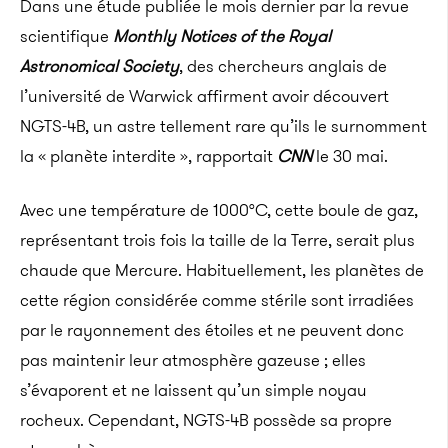
Dans une étude publiée le mois dernier par la revue
scientifique
Monthly Notices of the Royal
Astronomical Society
, des chercheurs anglais de
l’université
de Warwick
affirment avoir découvert
NGTS-4B, un astre tellement rare qu’ils le surnomment
la « planète interdite », rapportait
CNN
le 30 mai.
Avec une température de 1000°C, cette boule de gaz,
représentant trois fois la taille de la Terre, serait plus
chaude que Mercure. Habituellement, les planètes de
cette région considérée comme stérile sont irradiées
par le rayonnement des étoiles et ne peuvent donc
pas maintenir leur atmosphère gazeuse ; elles
s’évaporent et ne laissent qu’un simple noyau
rocheux. Cependant, NGTS-4B possède sa propre