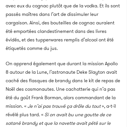
avec eux du cognac plutôt que de la vodka. Et ils sont
passés maîtres dans l’art de dissimuler leur
cargaison. Ainsi, des bouteilles de cognac auraient
été emportées clandestinement dans des livres
évidés, et des tupperwares remplis d’alcool ont été
étiquetés comme du jus.
On apprend également que durant la mission Apollo
8 autour de la Lune, l’astronaute Deke Slayton avait
caché des flasques de brandy dans le kit de repas de
Noël des cosmonautes. Une cachotterie qui n’a pas
été du goût Frank Borman, alors commandant de la
mission. «
Je n’ai pas trouvé ça drôle du tout
», a-t-il
révélé plus tard. «
Si on avait bu une goutte de ce
satané brandy et que la navette avait pété sur le