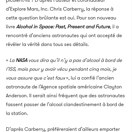
picolent-ils ? D’après l’auteur et cofondateur
d’Explore Mars, Inc. Chris Carberry, la réponse à
cette question brûlante est oui. Pour son nouveau
livre
Alcohol in Space: Past, Present and Future
, il a
rencontré d’anciens astronautes qui ont accepté de
révéler la vérité dans tous ses détails.
«
La
NASA
vous dira qu’il n’y a pas d’alcool à bord de
l’ISS, mais pour y avoir vécu pendant cinq mois, je
vous assure que c’est faux
», lui a confié l’ancien
astronaute de l’Agence spatiale américaine Clayton
Anderson. Il serait ainsi fréquent que des astronautes
fassent passer de l’alcool clandestinement à bord de
la station.
D’après Carberry, préfèreraient d’ailleurs emporter