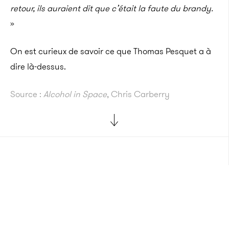
retour, ils auraient dit que c’était la faute du brandy.
»
On est curieux de savoir ce que Thomas Pesquet a à
dire là-dessus.
Source :
Alcohol in Space
, Chris Carberry