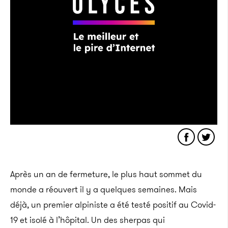
Après un an de fermeture, le plus haut sommet du
monde a réouvert il y a quelques semaines. Mais
déjà, un premier alpiniste a été testé positif au Covid-
19 et isolé à l’hôpital. Un des sherpas qui