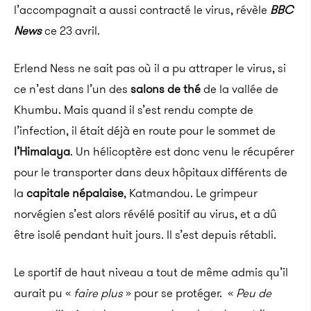
l’accompagnait a aussi contracté le virus, révèle
BBC
News
ce 23 avril.
Erlend Ness ne sait pas où il a pu attraper le virus, si
ce n’est dans l’un des
salons de thé
de la vallée de
Khumbu. Mais quand il s’est rendu compte de
l’infection, il était déjà en route pour le sommet de
l’Himalaya
. Un hélicoptère est donc venu le récupérer
pour le transporter dans deux hôpitaux différents de
la
capitale népalaise
, Katmandou. Le grimpeur
norvégien s’est alors révélé positif au virus, et a dû
être isolé pendant huit jours. Il s’est depuis rétabli.
Le sportif de haut niveau a tout de même admis qu’il
aurait pu «
faire plus
» pour se protéger. «
Peu de