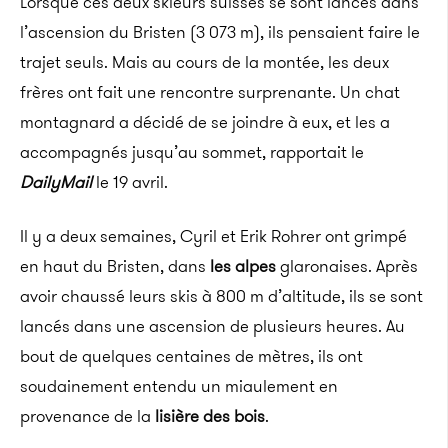
Lorsque ces deux skieurs suisses se sont lancés dans
l’ascension du Bristen (3 073 m), ils pensaient faire le
trajet seuls. Mais au cours de la montée, les deux
frères ont fait une rencontre surprenante. Un chat
montagnard a décidé de se joindre à eux, et les a
accompagnés jusqu’au sommet, rapportait le
DailyMail
le 19 avril.
Il y a deux semaines, Cyril et Erik Rohrer ont grimpé
en haut du Bristen, dans
les alpes
glaronaises. Après
avoir chaussé leurs skis à 800 m d’altitude, ils se sont
lancés dans une ascension de plusieurs heures. Au
bout de quelques centaines de mètres, ils ont
soudainement entendu un miaulement en
provenance de la
lisière des bois
.