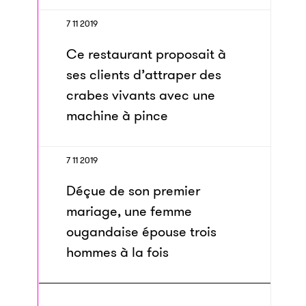
7 11 2019
Ce restaurant proposait à
ses clients d’attraper des
crabes vivants avec une
machine à pince
7 11 2019
Déçue de son premier
mariage, une femme
ougandaise épouse trois
hommes à la fois