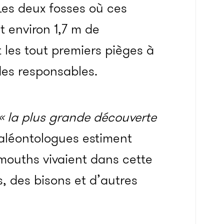
 Les deux fosses où ces
t environ 1,7 m de
 les tout premiers pièges à
es responsables.
« la plus grande découverte
aléontologues estiment
ouths vivaient dans cette
, des bisons et d’autres