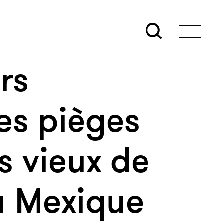
rs
es pièges
 vieux de
u Mexique