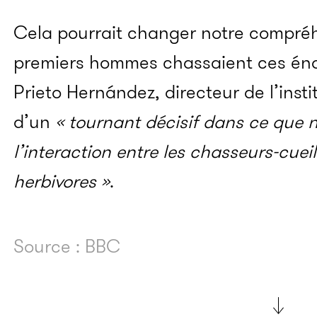
Cela pourrait changer notre compréh
premiers hommes chassaient ces én
Prieto Hernández, directeur de l’instit
d’un
« tournant décisif dans ce que 
l’interaction entre les chasseurs-cuei
herbivores »
.
Source : BBC