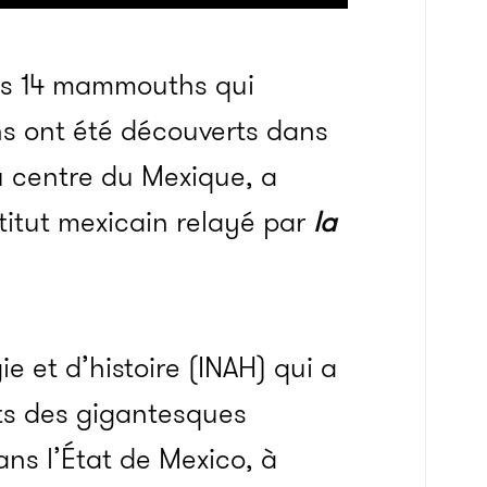
ns 14 mammouths qui
ans ont été découverts dans
u centre du Mexique, a
itut mexicain relayé par
la
ie et d’histoire (INAH) qui a
s des gigantesques
ans l’État de Mexico, à