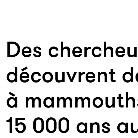
Des chercheu
découvrent d
à mammouths
15 000 ans a