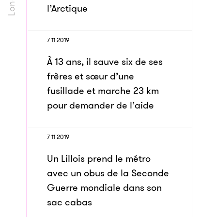
l’Arctique
7 11 2019
À 13 ans, il sauve six de ses
frères et sœur d’une
fusillade et marche 23 km
pour demander de l’aide
7 11 2019
Un Lillois prend le métro
avec un obus de la Seconde
Guerre mondiale dans son
sac cabas