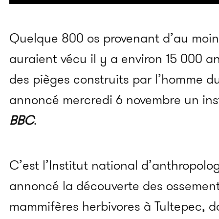
Quelque 800 os provenant d’au moi
auraient vécu il y a environ 15 000 
des pièges construits par l’homme d
annoncé mercredi 6 novembre un inst
BBC
.
C’est l’Institut national d’anthropolog
annoncé la découverte des ossement
mammifères herbivores
à Tultepec, d