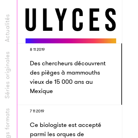
Actualités
8 11 2019
Séries originales
Des chercheurs découvrent
des pièges à mammouths
vieux de 15 000 ans au
Mexique
Longs formats
7 11 2019
Ce biologiste est accepté
parmi les orques de