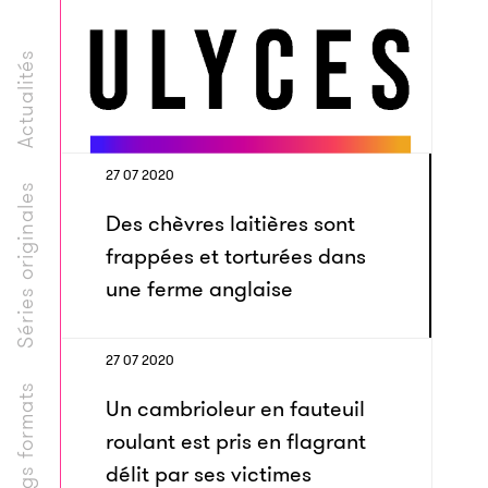
Actualités
27 07 2020
Séries originales
Des chèvres laitières sont
frappées et torturées dans
une ferme anglaise
27 07 2020
Longs formats
Un cambrioleur en fauteuil
roulant est pris en flagrant
délit par ses victimes