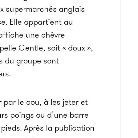
ux supermarchés anglais
. Elle appartient au
 affiche une chèvre
pelle Gentle, soit « doux »,
res du groupe sont
ers.
 par le cou, à les jeter et
urs poings ou d’une barre
 pieds. Après la publication