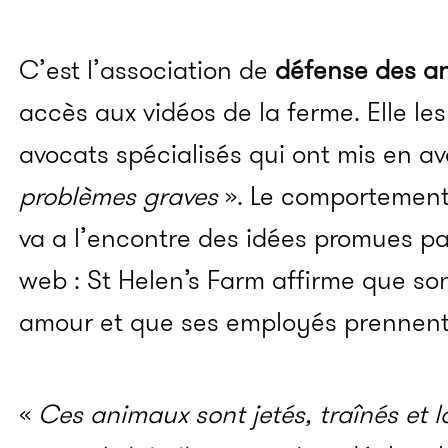
C’est l’association de
défense des a
accès aux vidéos de la ferme. Elle le
avocats spécialisés qui ont mis en a
problèmes graves
». Le comportement
va a l’encontre des idées promues par
web : St Helen’s Farm affirme que son
amour et que ses employés prennent 
«
Ces animaux sont jetés, traînés et l