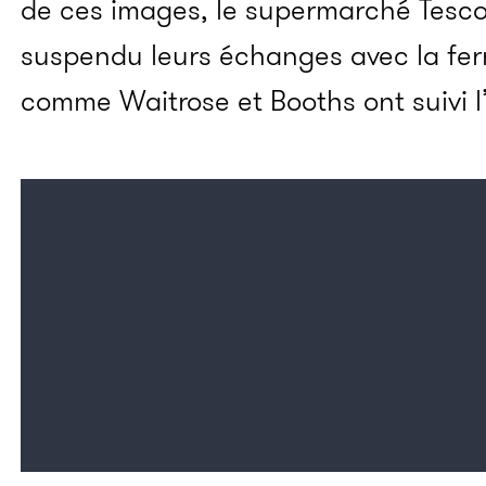
de ces images, le supermarché Tesc
suspendu leurs échanges avec la fer
comme Waitrose et Booths ont suivi l