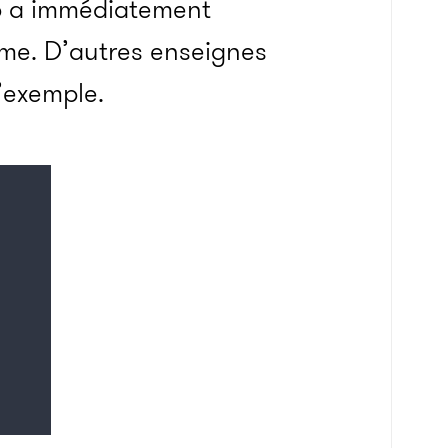
o a immédiatement
me. D’autres enseignes
’exemple.