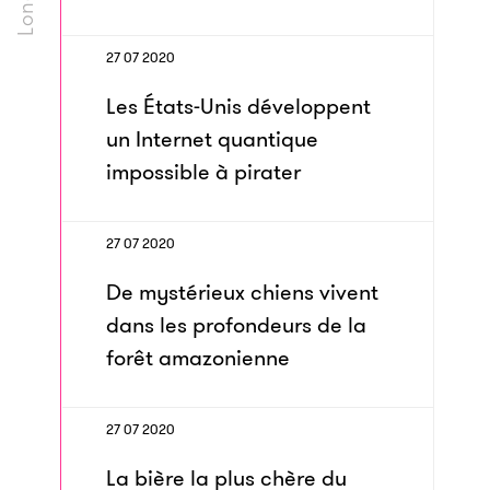
27 07 2020
Les États-Unis développent
un Internet quantique
impossible à pirater
27 07 2020
De mystérieux chiens vivent
dans les profondeurs de la
forêt amazonienne
27 07 2020
La bière la plus chère du