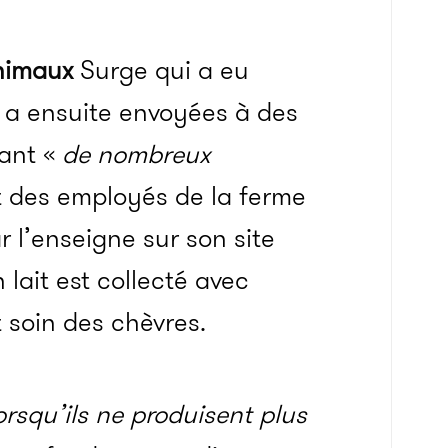
nimaux
Surge qui a eu
s a ensuite envoyées à des
vant «
de nombreux
 des employés de la ferme
 l’enseigne sur son site
 lait est collecté avec
soin des chèvres.
orsqu’ils ne produisent plus