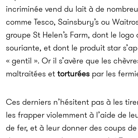
incriminée vend du lait à de nombre
comme Tesco, Sainsbury’s ou Waitrose
groupe St Helen’s Farm, dont le logo
souriante, et dont le produit star s’ap
« gentil ». Or il s’avère que les chèv
maltraitées et
torturées
par les fermi
Ces derniers n’hésitent pas à les tirer
les frapper violemment à l’aide de le
de fer, et à leur donner des coups de