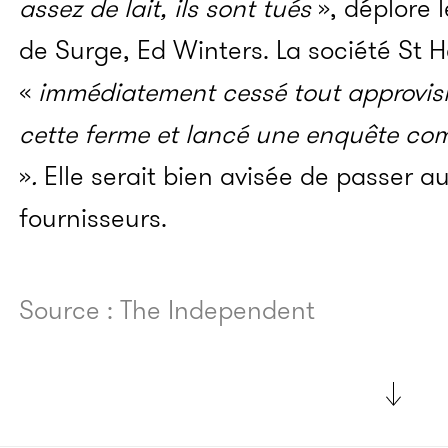
assez de lait, ils sont tués
», déplore 
de Surge, Ed Winters. La société St H
«
immédiatement cessé tout approvis
cette ferme et lancé une enquête comp
»
.
Elle serait bien avisée de passer au
fournisseurs.
Source : The Independent