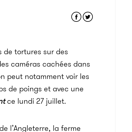
 de tortures sur des
r des caméras cachées dans
 on peut notamment voir les
ps de poings et avec une
nt
ce lundi 27 juillet.
de l’Angleterre, la ferme