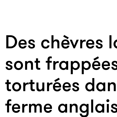
Des chèvres l
sont frappées
torturées da
ferme anglai