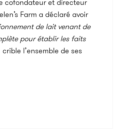
le cofondateur et directeur
elen’s Farm a déclaré avoir
ionnement de lait venant de
lète pour établir les faits
 crible l’ensemble de ses