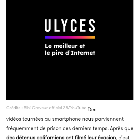
Crédits : Bibi Craveur officiel 38/YouTube
Des
vidéos tournées au smartphone nous parviennent
fréquemment de prison ces derniers temps. Après que
des détenus californiens ont filmé leur évasion
, c’est