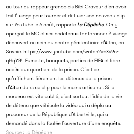
au tour du rappeur grenoblois Bibi Craveur d’en avoir
fait l’usage pour tourner et diffuser son nouveau clip
sur YouTube le 6 août, rapporte
La Dépêche
.
On y
aperçoit le MC et ses codétenus fanfaronner à visage
découvert au sein du centre pénitentiaire d’Aiton, en
Savoie.
https://www.youtube.com/watch?v=Xv9n-
qHqY84 Fumette, banquets, parties de FIFA et libre
accès aux quartiers de la prison. C’est ce
qu’affichent fièrement les détenus de la prison
d’Aiton dans ce clip pour le moins artisanal. Si le
morceau est vite oublié, c’est surtout l’idée de la vie
de détenu que véhicule la vidéo qui a déplu au
procureur de la République d’Albertville, qui a
demandé dans la foulée l’ouverture d’une enquête.
Source : La Dépêche