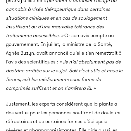
(ANSM) a estimé
« pertinent d’autoriser l’usage du
cannabis à visée thérapeutique dans certaines
situations cliniques et en cas de soulagement
insuffisant ou d’une mauvaise tolérance des
traitements accessibles. »
Or son avis compte au
gouvernement. En juillet, la ministre de la Santé,
Agnès Buzyn, avait annoncé qu’elle s’en remettrait à
l’avis des scientifiques :
« Je n’ai absolument pas de
doctrine arrêtée sur le sujet. Soit c’est utile et nous le
ferons, soit les médicaments sous forme de
comprimés suffisent et on s’arrêtera là. »
Justement, les experts considèrent que la plante a
des vertus pour les personnes souffrant de douleurs
réfractaires et de certaines formes d’épilepsie
sévères et pharmacorésistantes. Elle aide aussi les