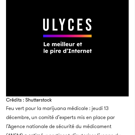
Crédits : Shutterstock
Feu vert pour la marijuana médicale : jeudi 13
décembre, un comité d’experts mis en place par
l’Agence nationale de sécurité du médicament