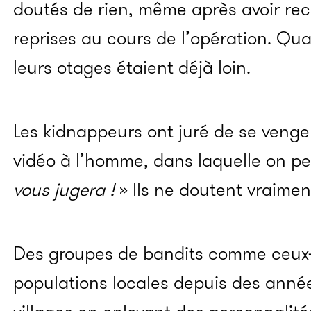
doutés de rien, même après avoir reco
reprises au cours de l’opération. Qua
leurs otages étaient déjà loin.
Les kidnappeurs ont juré de se veng
vidéo à l’homme, dans laquelle on peu
vous jugera !
» Ils ne doutent vraimen
Des groupes de bandits comme ceux-ci
populations locales depuis des année