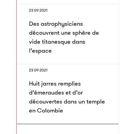
23 09 2021
Des astrophysiciens
découvrent une sphère de
vide titanesque dans
l’espace
23 09 2021
Huit jarres remplies
d’émeraudes et d’or
découvertes dans un temple
en Colombie