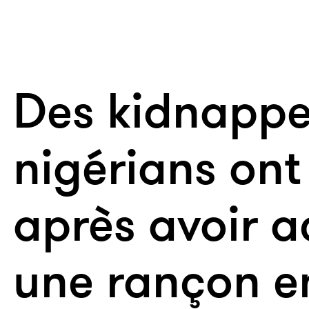
Des kidnappe
nigérians ont
après avoir 
une rançon e