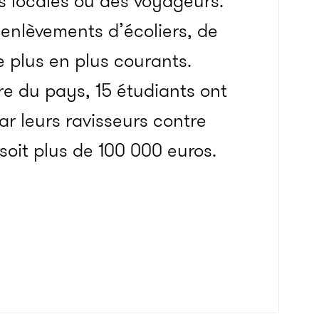
és locales ou des voyageurs.
s enlèvements d’écoliers, de
 plus en plus courants.
re du pays, 15 étudiants ont
ar leurs ravisseurs contre
soit plus de 100 000 euros.