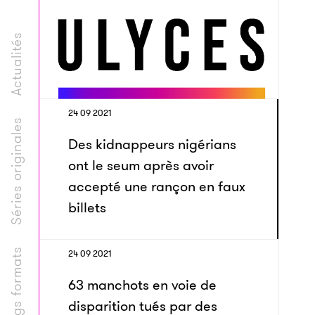
Actualités
24 09 2021
Séries originales
Des kidnappeurs nigérians
ont le seum après avoir
accepté une rançon en faux
billets
Longs formats
24 09 2021
63 manchots en voie de
disparition tués par des