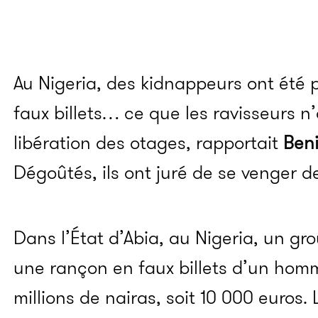
Au Nigeria, des kidnappeurs ont été
faux billets… ce que les ravisseurs 
libération des otages, rapportait
Ben
Dégoûtés, ils ont juré de se venger d
Dans l’État d’Abia, au Nigeria, un g
une rançon en faux billets d’un homm
millions de nairas, soit 10 000 euros. 