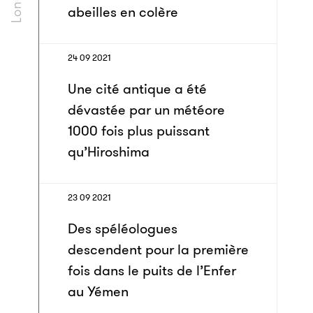
abeilles en colère
24 09 2021
Une cité antique a été
dévastée par un météore
1000 fois plus puissant
qu’Hiroshima
23 09 2021
Des spéléologues
descendent pour la première
fois dans le puits de l’Enfer
au Yémen