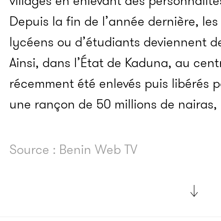
villages en enlevant des personnalit
Depuis la fin de l’année dernière, le
lycéens ou d’étudiants deviennent de
Ainsi, dans l’État de Kaduna, au cent
récemment été enlevés puis libérés p
une rançon de 50 millions de nairas, 
Source : Benin Web TV