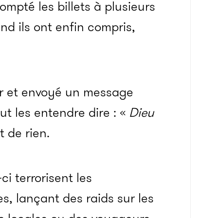
mpté les billets à plusieurs
nd ils ont enfin compris,
er et envoyé un message
t les entendre dire : «
Dieu
t de rien.
 terrorisent les
s, lançant des raids sur les