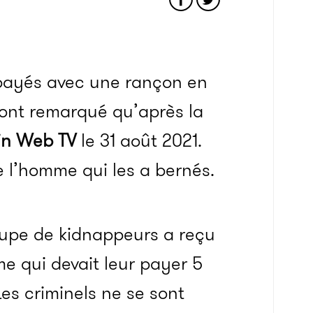
 payés avec une rançon en
n’ont remarqué qu’après la
in Web TV
le 31 août 2021.
e l’homme qui les a bernés.
roupe de kidnappeurs a reçu
e qui devait leur payer 5
Les criminels ne se sont