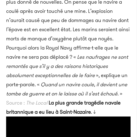
plus donné de nouvelles. On pense que le navire a
coulé après avoir touché une mine. L’explosion
n’aurait causé que peu de dommages au navire dont
l’épave est en excellent état. Les marins seraient ainsi
morts de manque d’oxygène plutôt que noyés.
Pourquoi alors la Royal Navy affirme-t-elle que le
navire ne sera pas déplacé ? «
Les naufrages ne sont
remontés que s’il y a des raisons historiques
absolument exceptionnelles de le faire
», explique un
porte-parole. «
Quand un navire coule, il devient une
tombe de guerre et on le laisse où il s’est échoué.
»
Source :
The Local
La plus grande tragédie navale
britannique a eu lieu à Saint-Nazaire
. ↓