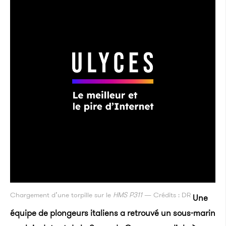
Chargement d’une torpille sur le
HMS P311
— Crédits : DR
Une
équipe de plongeurs italiens a retrouvé un sous-marin