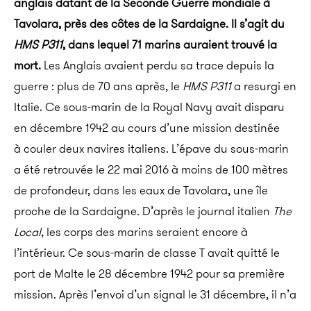
anglais datant de la Seconde Guerre mondiale à
Tavolara, près des côtes de la Sardaigne. Il s’agit du
HMS P311
, dans lequel 71 marins auraient trouvé la
mort.
Les Anglais avaient perdu sa trace depuis la
guerre : plus de 70 ans après, le
HMS P311
a resurgi en
Italie. Ce sous-marin de la Royal Navy avait disparu
en décembre 1942 au cours d’une mission destinée
à couler deux navires italiens. L’épave du sous-marin
a été retrouvée le 22 mai 2016 à moins de 100 mètres
de profondeur, dans les eaux de Tavolara, une île
proche de la Sardaigne. D’après le journal italien
The
Local
, les corps des marins seraient encore à
l’intérieur. Ce sous-marin de classe T avait quitté le
port de Malte le 28 décembre 1942 pour sa première
mission. Après l’envoi d’un signal le 31 décembre, il n’a