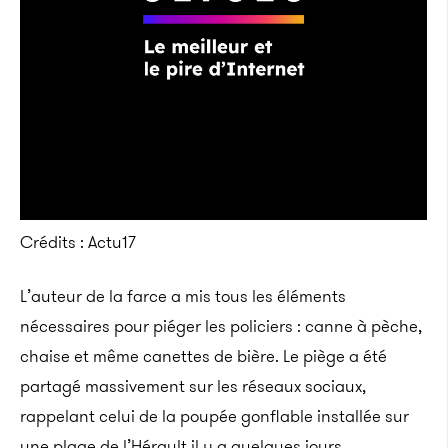
Crédits : Actu17
L’auteur de la farce a mis tous les éléments
nécessaires pour piéger les policiers : canne à pèche,
chaise et même canettes de bière. Le piège a été
partagé massivement sur les réseaux sociaux,
rappelant celui de la poupée gonflable installée sur
une plage de l’Hérault il y a quelques jours.