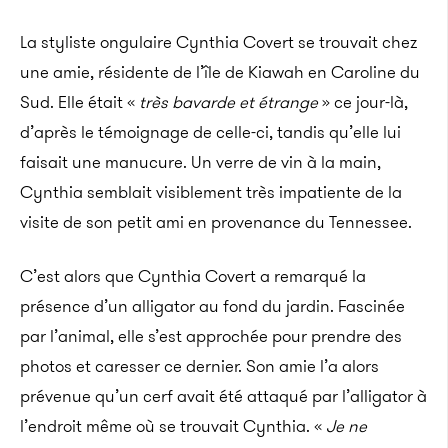
La styliste ongulaire Cynthia Covert se trouvait chez
une amie, résidente de l’île de Kiawah en Caroline du
Sud. Elle était «
très
bavarde et étrange
» ce jour-là,
d’après le témoignage de celle-ci, tandis qu’elle lui
faisait une manucure. Un verre de vin à la main,
Cynthia semblait visiblement très impatiente de la
visite de son petit ami en provenance du Tennessee.
C’est alors que Cynthia Covert a remarqué la
présence d’un alligator au fond du jardin. Fascinée
par l’animal, elle s’est approchée pour prendre des
photos et caresser ce dernier. Son amie l’a alors
prévenue qu’un cerf avait été attaqué par l’alligator à
l’endroit même où se trouvait Cynthia. «
J
e ne