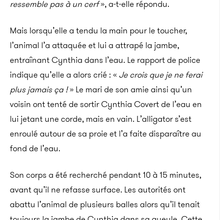
ressemble pas à un cerf
», a-t-elle répondu.
Mais lorsqu’elle a tendu la main pour le toucher,
l’animal l’a attaquée et lui a attrapé la jambe,
entraînant Cynthia dans l’eau. Le rapport de police
indique qu’elle a alors crié : «
Je crois que je ne ferai
plus jamais ça !
» Le mari de son amie ainsi qu’un
voisin ont tenté de sortir Cynthia Covert de l’eau en
lui jetant une corde, mais en vain. L’alligator s’est
enroulé autour de sa proie et l’a faite disparaître au
fond de l’eau.
Son corps a été recherché pendant 10 à 15 minutes,
avant qu’il ne refasse surface. Les autorités ont
abattu l’animal de plusieurs balles alors qu’il tenait
toujours la jambe de Cynthia dans sa gueule. Cette