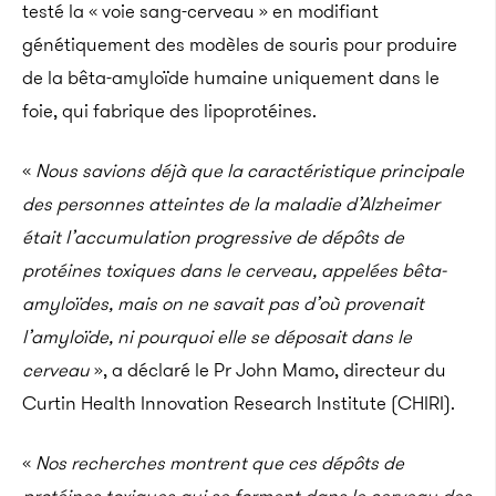
testé la « voie sang-cerveau » en modifiant
génétiquement des modèles de souris pour produire
de la bêta-amyloïde humaine uniquement dans le
foie, qui fabrique des lipoprotéines.
«
Nous savions déjà que la caractéristique principale
des personnes atteintes de la maladie d’Alzheimer
était l’accumulation progressive de dépôts de
protéines toxiques dans le cerveau, appelées bêta-
amyloïdes, mais on ne savait pas d’où provenait
l’amyloïde, ni pourquoi elle se déposait dans le
cerveau
», a déclaré le Pr John Mamo, directeur du
Curtin Health Innovation Research Institute (CHIRI).
«
Nos recherches montrent que ces dépôts de