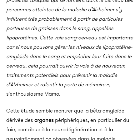
protéines toxiques qui se forment dans le cerveau des
personnes atteintes de la maladie d’Alzheimer s’y
infiltrent très probablement à partir de particules
porteuses de graisses dans le sang, appelées
lipoprotéines. Cette voie sang-cerveau est importante
car si nous pouvons gérer les niveaux de lipoprotéine-
amyloïde dans le sang et empêcher leur fuite dans le
cerveau, cela pourrait ouvrir la voie à de nouveaux
traitements potentiels pour prévenir la maladie
d’Alzheimer et ralentir la perte de mémoire
»,
s’enthousiasme Mamo.
Cette étude semble montrer que la bêta-amyloïde
dérivée des
organes
périphériques, en particulier du
foie, contribue à la neurodégénération et à la
neuroinflammation observées dans la maladie