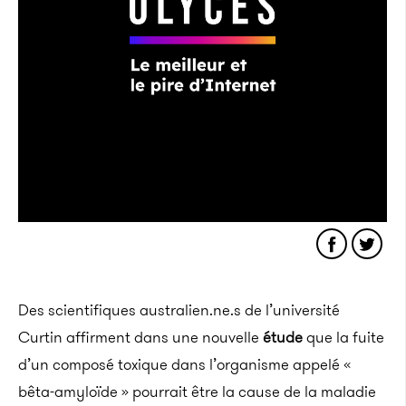
Des scientifiques australien.ne.s de l’université
Curtin affirment dans une nouvelle
étude
que la fuite
d’un composé toxique dans l’organisme appelé «
bêta-amyloïde » pourrait être la cause de la maladie