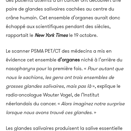
des patients atteints d’un cancer ont découvert une
paire de glandes salivaires cachées au centre du
crâne humain. Cet ensemble d’organes aurait donc
échappé aux scientifiques pendant des siècles,
rapportait le
New York Times
le 19 octobre.
Le scanner PSMA PET/CT des médecins a mis en
évidence cet ensemble
d’organes
niché à l’arrière du
nasopharynx pour la première fois. «
Pour autant que
nous le sachions, les gens ont trois ensembles de
grosses glandes salivaires, mais pas là
», explique le
radio-oncologue Wouter Vogel, de l’Institut
néerlandais du cancer. «
Alors imaginez notre surprise
lorsque nous avons trouvé ces glandes
. »
Les glandes salivaires produisent la salive essentielle