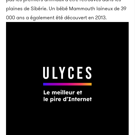
plaines de Sibérie. Un bébé Mammouth laineux de 39
000 ans a également été découvert en 2013.