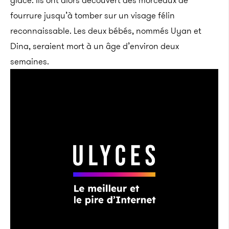
glace. Ils ont alors découvert des morceaux de
fourrure jusqu’à tomber sur un visage félin
reconnaissable. Les deux bébés, nommés Uyan et
Dina, seraient mort à un âge d’environ deux
semaines.