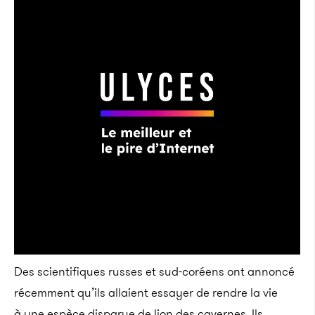
Des scientifiques russes et sud-coréens ont annoncé
récemment qu’ils allaient essayer de rendre la vie
à une espèce disparue de lion des cavernes. Ils