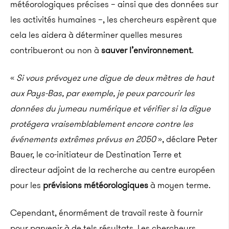
météorologiques précises – ainsi que des données sur
les activités humaines –, les chercheurs espèrent que
cela les aidera à déterminer quelles mesures
contribueront ou non à
sauver l’environnement
.
«
Si vous prévoyez une digue de deux mètres de haut
aux Pays-Bas, par exemple, je peux parcourir les
données du jumeau numérique et vérifier si la digue
protégera vraisemblablement encore contre les
événements extrêmes prévus en 2050
», déclare Peter
Bauer, le co-initiateur de Destination Terre et
directeur adjoint de la recherche au centre européen
pour les
prévisions météorologiques
à moyen terme.
Cependant, énormément de travail reste à fournir
pour parvenir à de tels résultats. Les chercheurs