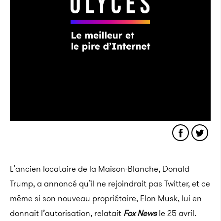
L’ancien locataire de la Maison-Blanche, Donald
Trump, a annoncé qu’il ne rejoindrait pas Twitter, et ce
même si son nouveau propriétaire, Elon Musk, lui en
donnait l’autorisation, relatait
Fox News
le 25 avril.