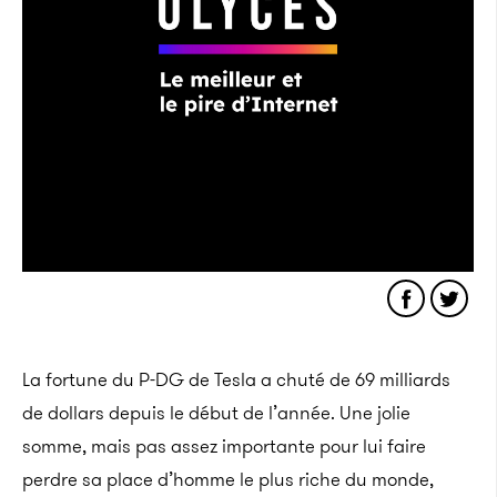
La fortune du P-DG de Tesla a chuté de 69 milliards
de dollars depuis le début de l’année. Une jolie
somme, mais pas assez importante pour lui faire
perdre sa place d’homme le plus riche du monde,