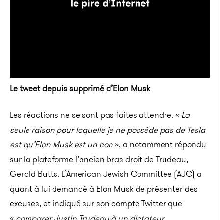
Le tweet depuis supprimé d’Elon Musk
Les réactions ne se sont pas faites attendre. «
La
seule raison pour laquelle je ne possède pas de Tesla
est qu’Elon Musk est un con
», a notamment répondu
sur la plateforme l’ancien bras droit de Trudeau,
Gerald Butts. L’American Jewish Committee (AJC) a
quant à lui demandé à Elon Musk de présenter des
excuses, et indiqué sur son compte Twitter que
«
comparer Justin Trudeau à un dictateur