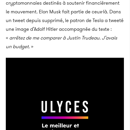
cryptomonnaies destinés à soutenir financièrement
le mouvement. Elon Musk fait partie de ceux-là. Dans
un tweet depuis supprimé, le patron de Tesla a tweeté
une image d’Adolf Hitler accompagnée du texte :
«
arrêtez de me comparer à Justin Trudeau. J’avais
un budget.
»