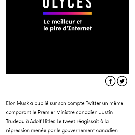
Elon Musk a publié sur son compte Twitter un mème
comparant le Premier Ministre canadien Justin
Trudeau à Adolf Hitler. Le tweet réagissait à la
répression menée par le gouvernement canadien