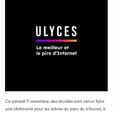
Ce samedi 9 novembre, des druides sont venus faire
une cérémonie pour les arbres du parc du tribunal, à