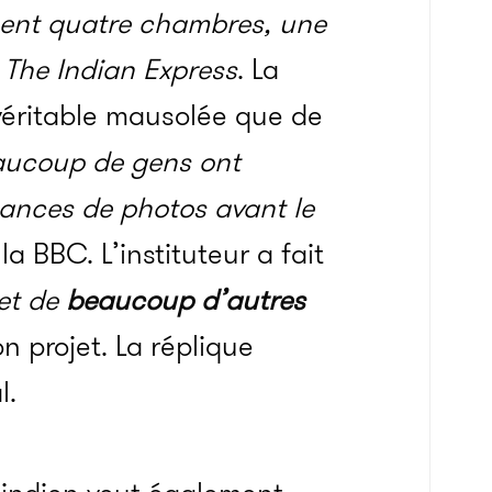
ent quatre chambres, une
e
The
Indian
Express
.
La
 véritable mausolée que de
ucoup de gens ont
ances de photos avant le
la BBC.
L’instituteur a fait
et de
beaucoup d’autres
n projet.
La réplique
l.