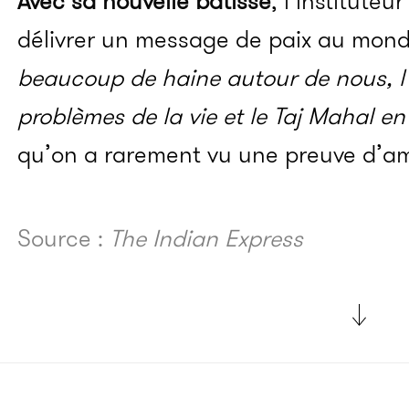
Avec sa nouvelle bâtisse
, l’institute
délivrer un message de paix au monde
beaucoup de haine autour de nous, l’
problèmes de la vie et le Taj Mahal e
qu’on a rarement vu une
preuve
d’am
Source :
The Indian Express