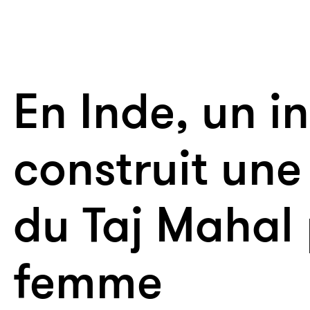
En Inde, un in
construit une
du Taj Mahal
femme