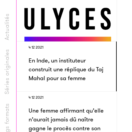
Actualités
4 12 2021
Séries originales
En Inde, un instituteur
construit une réplique du Taj
Mahal pour sa femme
4 12 2021
Longs formats
Une femme affirmant qu’elle
n’aurait jamais dû naître
gagne le procès contre son