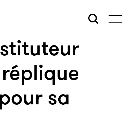
stituteur
 réplique
 pour sa