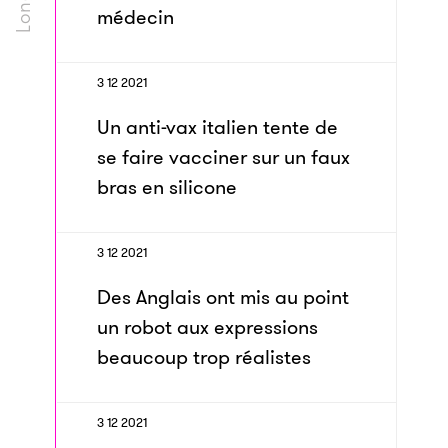
médecin
3 12 2021
Un anti-vax italien tente de
se faire vacciner sur un faux
bras en silicone
3 12 2021
Des Anglais ont mis au point
un robot aux expressions
beaucoup trop réalistes
3 12 2021