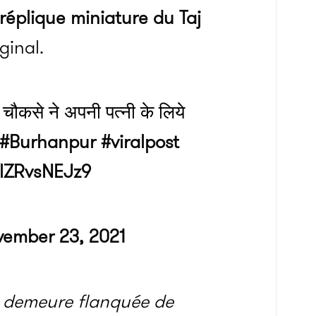
réplique miniature du Taj
ginal.
चौकसे ने अपनी पत्नी के लिये
#Burhanpur
#viralpost
/lZRvsNEJz9
vember 23, 2021
 la demeure flanquée de