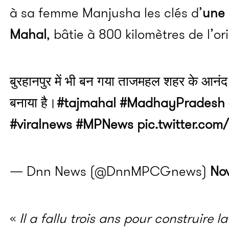
à sa femme
Manjusha
les clés d’
une 
Mahal
, bâtie à 800 kilomètres de l’ori
बुरहानपुर में भी बन गया ताजमहल शहर के आनंद 
बनाया है।
#tajmahal
#MadhayPradesh
#viralnews
#MPNews
pic.twitter.com
— Dnn News (@DnnMPCGnews)
No
«
Il a fallu trois ans pour construire