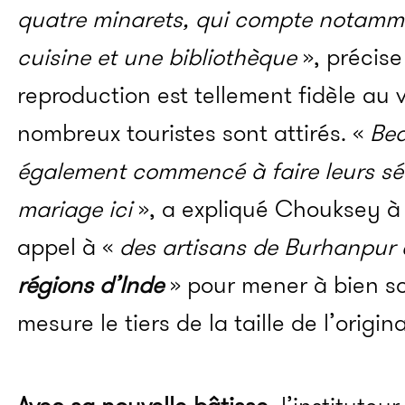
quatre minarets, qui compte notamm
cuisine et une bibliothèque
», précis
reproduction est tellement fidèle au
nombreux touristes sont attirés.
«
Bea
également commencé à faire leurs sé
mariage ici
», a expliqué
Chouksey
à 
appel à «
des artisans de
Burhanpur
régions d’Inde
» pour mener à bien so
mesure le tiers de la taille de l’origina