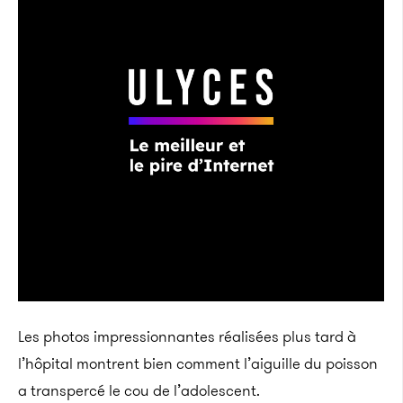
Les photos impressionnantes réalisées plus tard à
l’hôpital montrent bien comment l’aiguille du poisson
a transpercé le cou de l’adolescent.