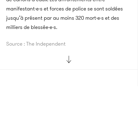
manifestant·e·s et forces de police se sont soldées
jusqu’à présent par au moins 320 mort·e·s et des
milliers de blessée·e·s.
Source : The Independent