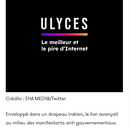
Crédits : EHA MEDYA/Twitter
Enveloppé dans un drapeau irakien, le lion avançait
au milieu des manifestants anti-gouvernementaux.