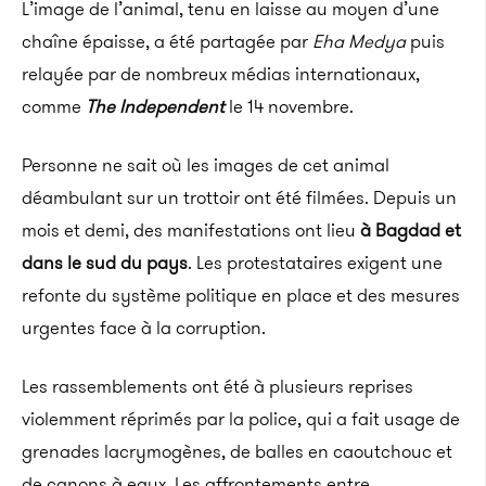
L’image de l’animal, tenu en laisse au moyen d’une
chaîne épaisse, a été partagée par
Eha Medya
puis
relayée par de nombreux médias internationaux,
comme
The Independent
le 14 novembre.
Personne ne sait où les images de cet animal
déambulant sur un trottoir ont été filmées. Depuis un
mois et demi, des manifestations ont lieu
à Bagdad et
dans le sud du pays
. Les protestataires exigent une
refonte du système politique en place et des mesures
urgentes face à la corruption.
Les rassemblements ont été à plusieurs reprises
violemment réprimés par la police, qui a fait usage de
grenades lacrymogènes, de balles en caoutchouc et
de canons à eaux. Les affrontements entre