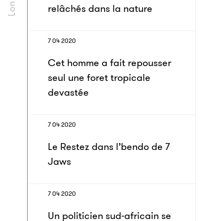
relâchés dans la nature
7 04 2020
Cet homme a fait repousser
seul une foret tropicale
devastée
7 04 2020
Le Restez dans l’bendo de 7
Jaws
7 04 2020
Un politicien sud-africain se