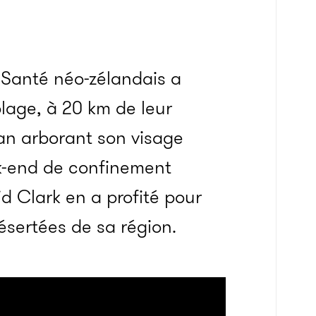
a Santé néo-zélandais a
plage, à 20 km de leur
an arborant son visage
ek-end de confinement
d Clark en a profité pour
ésertées de sa région.