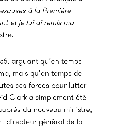
excuses à la Première
 et je lui ai remis ma
stre.
usé, arguant qu’en temps
hamp, mais qu’en temps de
tes ses forces pour lutter
vid Clark a simplement été
 auprès du nouveau ministre,
t directeur général de la