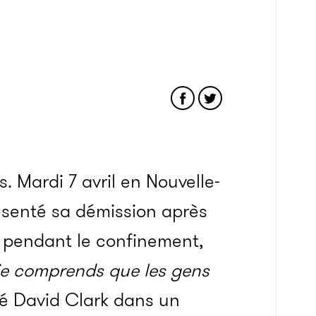
s. Mardi 7 avril en Nouvelle-
résenté sa démission après
le pendant le confinement,
t je comprends que les gens
ré David Clark dans un