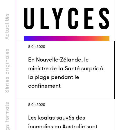
Actualités
8 04 2020
Séries originales
En Nouvelle-Zélande, le
ministre de la Santé surpris à
la plage pendant le
confinement
Longs formats
8 04 2020
Les koalas sauvés des
incendies en Australie sont