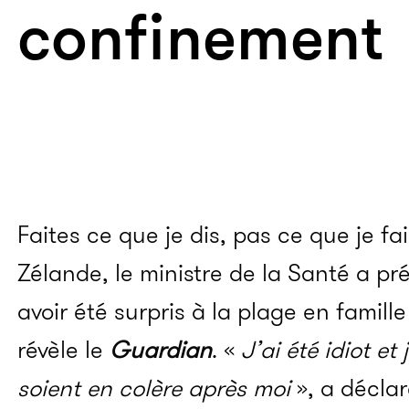
confinement
Faites ce que je dis, pas ce que je fai
Zélande, le ministre de la Santé a p
avoir été surpris à la plage en famil
révèle le
Guardian
. «
J’ai été idiot e
soient en colère après moi
», a décla