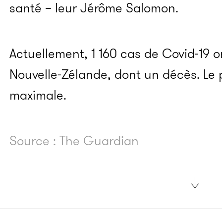
santé – leur Jérôme Salomon.
Actuellement, 1 160 cas de Covid-19 
Nouvelle-Zélande, dont un décès. Le p
maximale.
Source : The Guardian