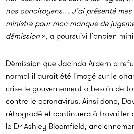
nos concitoyens… J’ai présenté mes 
ministre pour mon manque de jugement
démission
», a poursuivi l’ancien mini
Démission que Jacinda Ardern a ref
normal il aurait été limogé sur le c
crise le gouvernement a besoin de tou
contre le coronavirus. Ainsi donc, Da
rétrogradé et continuera à travailler
le Dr Ashley Bloomfield, anciennemen