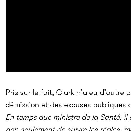
Pris sur le fait, Clark n’a eu d’autre
démission et des excuses publiques a
En temps que ministre de la Santé, il
non seulement de suivre les règles, m