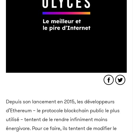
Depuis son lancement en 2015, les développeurs
d’Ethereum – le protocole blockchain public le plus
utilisé – tentent de le rendre infiniment moins
énergivore. Pour ce faire, ils tentent de modifier le