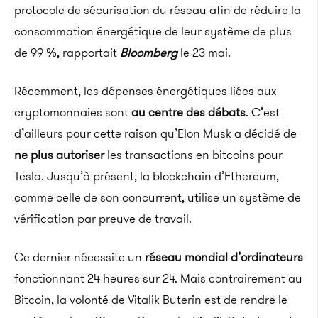
protocole de sécurisation du réseau afin de réduire la
consommation énergétique de leur système de plus
de 99 %, rapportait
Bloomberg
le 23 mai.
Récemment, les dépenses énergétiques liées aux
cryptomonnaies sont
au centre des débats
. C’est
d’ailleurs pour cette raison qu’Elon Musk a décidé de
ne plus autoriser
les transactions en bitcoins pour
Tesla. Jusqu’à présent, la blockchain d’Ethereum,
comme celle de son concurrent, utilise un système de
vérification par preuve de travail.
Ce dernier nécessite un
réseau mondial d’ordinateurs
fonctionnant 24 heures sur 24. Mais contrairement au
Bitcoin, la volonté de Vitalik Buterin est de rendre le