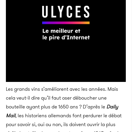
Les grands vins s’améliorent avec les années. Mais
cela veut-il dire qu’il faut oser déboucher une
bouteille ayant plus de 1650 ans ? D’après le
Daily
Mail
, les historiens allemands font perdurer le débat
pour savoir si, oui ou non, ils doivent ouvrir la plus