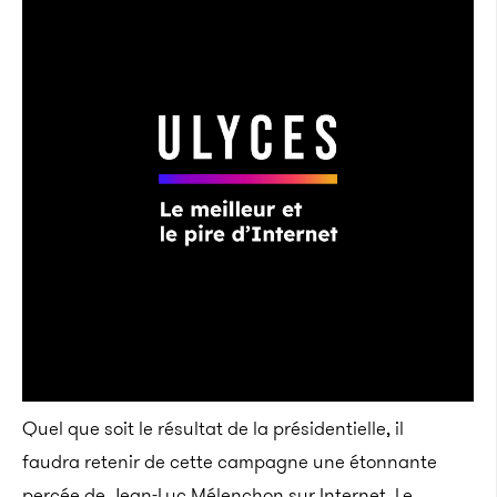
Quel que soit le résultat de la présidentielle, il
faudra retenir de cette campagne une étonnante
percée de Jean-Luc Mélenchon sur Internet. Le