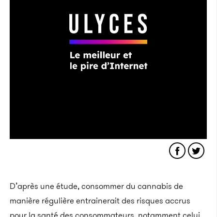
D’après une étude, consommer du cannabis de
manière régulière entrainerait des risques accrus
pour la santé des consommateurs, notamment celui