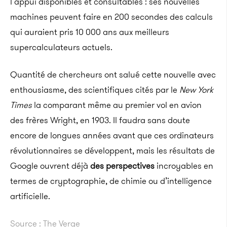
l’appui disponibles et consultables : ses nouvelles
machines peuvent faire en 200 secondes des calculs
qui auraient pris 10 000 ans aux meilleurs
supercalculateurs actuels.
Quantité de chercheurs ont salué cette nouvelle avec
enthousiasme, des scientifiques cités par le
New York
Times
la comparant même au premier vol en avion
des frères Wright, en 1903.
Il faudra sans doute
encore de longues années avant que ces ordinateurs
révolutionnaires se développent, mais les résultats de
Google ouvrent déjà
des perspectives
incroyables en
termes de
cryp­to­gra­phie, de chimie ou d’in­tel­li­gence
arti­fi­cielle.
Source : The Verge