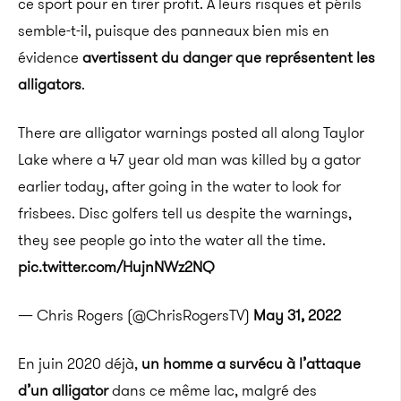
ce sport pour en tirer profit. À leurs risques et périls
semble-t-il, puisque des panneaux bien mis en
évidence
avertissent du danger que représentent les
alligators
.
There are alligator warnings posted all along Taylor
Lake where a 47 year old man was killed by a gator
earlier today, after going in the water to look for
frisbees. Disc golfers tell us despite the warnings,
they see people go into the water all the time.
pic.twitter.com/HujnNWz2NQ
— Chris Rogers (@ChrisRogersTV)
May 31, 2022
En juin 2020 déjà,
un homme a survécu à l’attaque
d’un alligator
dans ce même lac, malgré des