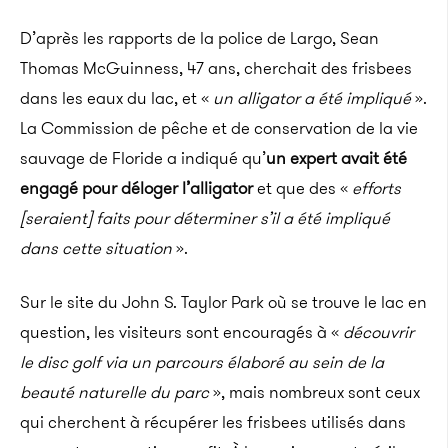
D’après les rapports de la police de Largo,
Sean
Thomas McGuinness,
47 ans, cherchait des frisbees
dans les eaux du lac, et «
un alligator a été impliqué
».
La Commission de pêche et de conservation de la vie
sauvage de Floride a indiqué qu’
un expert avait été
engagé pour déloger l’alligator
et que des «
efforts
[seraient] faits pour déterminer s’il a été impliqué
dans cette situation
».
Sur le site du John S. Taylor Park où se trouve le lac en
question, les visiteurs sont encouragés à «
découvrir
le disc golf via un parcours élaboré au sein de la
beauté naturelle du parc
», mais nombreux sont ceux
qui cherchent à récupérer les frisbees utilisés dans