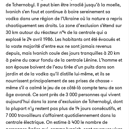
de Tchernobyl. Il peut bien être irradié jusqu’à la moelle,
Ivanich s’en fout et continue à boire sereinement sa
vodka dans une région de l’Ukraine où la nature a repris
chaotiquement ses droits. La zone d’exclusion s’étend sur
30 km autour du réacteur n°4 de la centrale qui a
explosé le 24 avril 1986. Les habitants ont été évacués et
la vaste majorité d’entre eux ne sont jamais revenus
depuis, mais Ivanich coule des jours tranquilles à 20 km
à peine du cœur fondu de la centrale Lénine. L’homme et
son épouse boivent de l’eau tirée d’un puits dans son
jardin et de la vodka qu’il distille lui-même, et ils se
nourrissent principalement de ses prises de chasse –
même s’il a calmé le jeu de ce côté-là compte tenu de son
âge avancé. Ce sont près de 3 000 personnes qui vivent
aujourd’hui dans la zone d’exclusion de Tchernobyl, dont
la plupart n’y restent pas plus de 14 jours consécutifs, et
7 000 travailleurs s’affairent quotidiennement dans la
centrale électrique. On estime à 400 le nombre de