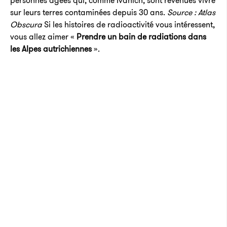
personnes âgées qui, comme Ivanich, sont revenues vivre
sur leurs terres contaminées depuis 30 ans.
Source : Atlas
Obscura
Si les histoires de radioactivité vous intéressent,
vous allez aimer «
Prendre un bain de radiations dans
les Alpes autrichiennes
».