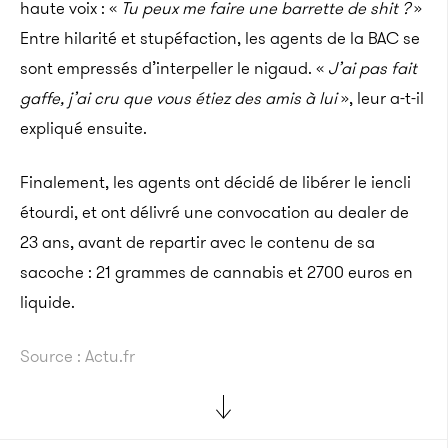
haute voix : «
Tu peux me faire une barrette de shit ?
»
Entre hilarité et stupéfaction, les agents de la BAC se
sont empressés d’interpeller le nigaud. «
J’ai pas fait
gaffe, j’ai cru que vous étiez des amis à lui
», leur a-t-il
expliqué ensuite.
Finalement, les agents ont décidé de libérer le iencli
étourdi, et ont délivré une convocation au dealer de
23 ans, avant de repartir avec le contenu de sa
sacoche : 21 grammes de cannabis et 2700 euros en
liquide.
Source : Actu.fr