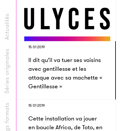
Actualités
15 01 2019
Séries originales
Il dit qu’il va tuer ses voisins
avec gentillesse et les
attaque avec sa machette «
Gentillesse »
Longs formats
15 01 2019
Cette installation va jouer
en boucle Africa, de Toto, en