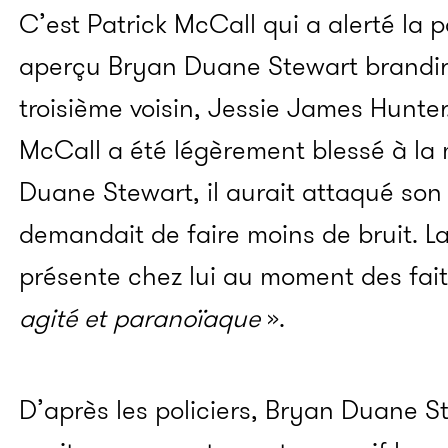
C’est Patrick McCall qui a alerté la p
aperçu Bryan Duane Stewart brandir
troisième voisin, Jessie James Hunter.
McCall a été légèrement blessé à la
Duane Stewart, il aurait attaqué son v
demandait de faire moins de bruit. L
présente chez lui au moment des faits
agité et paranoïaque
».
D’après les policiers, Bryan Duane St