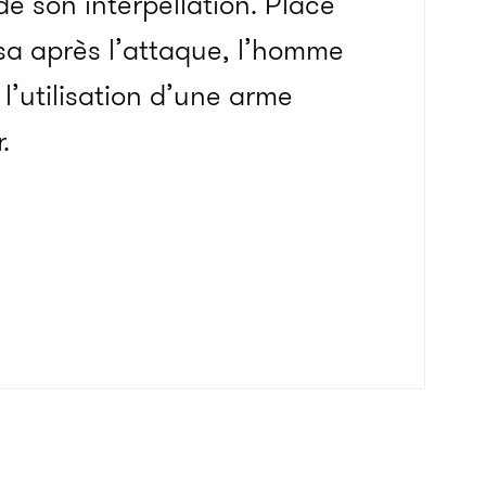
e son interpellation. Placé
sa après l’attaque, l’homme
l’utilisation d’une arme
.