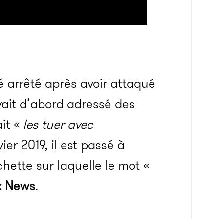
 arrêté après avoir attaqué
avait d’abord adressé des
ait «
les tuer avec
ier 2019, il est passé à
hette sur laquelle le mot «
x News
.