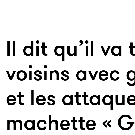
Il dit qu’il va
voisins avec g
et les attaqu
machette « Ge