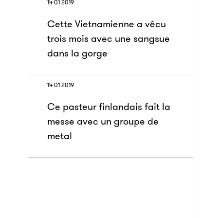
14 01 2019
Cette Vietnamienne a vécu
trois mois avec une sangsue
dans la gorge
14 01 2019
Ce pasteur finlandais fait la
messe avec un groupe de
metal