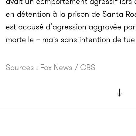
avait un comportement agressif lors d
en détention à la prison de Santa Ro
est
accusé d’a
gression aggravée par 
mortelle – mais sans intention de tuer
Sources : Fox News / CBS