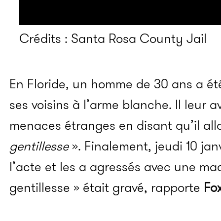
Crédits : Santa Rosa County Jail
En Floride, un homme de 30 ans a été
ses voisins à l’arme blanche. Il leur 
menaces étranges en disant qu’il all
gentillesse
». Finalement, jeudi 10 janv
l’acte et les a agressés avec une mac
gentillesse » était gravé, rapporte
Fo