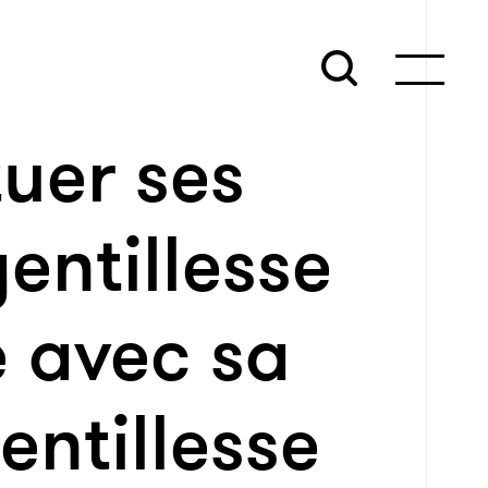
 tuer ses
entillesse
e avec sa
ntillesse