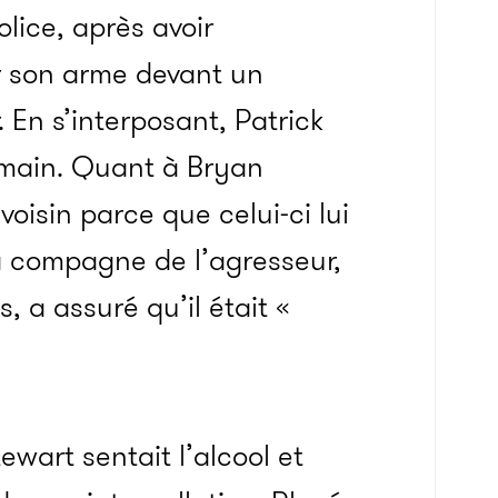
olice, après avoir
 son arme devant un
 En s’interposant, Patrick
 main. Quant à Bryan
oisin parce que celui-ci lui
a compagne de l’agresseur,
, a assuré qu’il était «
ewart sentait l’alcool et