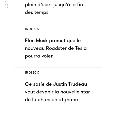
plein désert jusqu’à la fin
des temps
15 01 2019
Elon Musk promet que le
nouveau Roadster de Tesla
pourra voler
15 01 2019
Ce sosie de Justin Trudeau
veut devenir la nouvelle star
de la chanson afghane