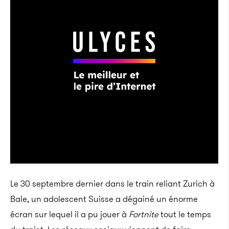
Le 30 septembre dernier dans le train reliant Zurich à
Bale, un adolescent Suisse a dégainé un énorme
écran sur lequel il a pu jouer à
Fortnite
tout le temps