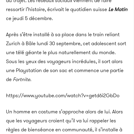
du trajet. Les réseaux sociaux viennent de faire
ressortir l’histoire, écrivait le quotidien suisse
Le Matin
ce jeudi 5 décembre.
Après s’être installé à sa place dans le train reliant
Zurich à Bâle lundi 30 septembre, cet adolescent sort
une télé géante le plus naturellement du monde.
Sous les yeux des voyageurs incrédules, il sort alors
une Playstation de son sac et commence une partie
de
Fortnite
.
https://www.youtube.com/watch?v=getd6i2GbDo
Un homme en costume s’approche alors de lui. Alors
que les voyageurs croient qu’il va lui rappeler les
règles de bienséance en communauté, il s’installe à